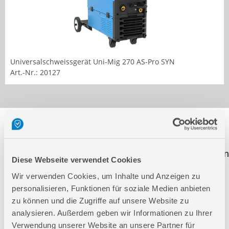
Universalschweissgerät Uni-Mig 270 AS-Pro SYN
Art.-Nr.: 20127
Folgende Artikel sind nicht mehr in unserem
Sortiment! Diese Artikel werden weiterhin zur
Ersatzteilbestellung aufgeführt. Der Klick auf einen
Diese Webseite verwendet Cookies
dieser Artikel führt Sie direkt auf die richtige
Wir verwenden Cookies, um Inhalte und Anzeigen zu
Produktseite.
personalisieren, Funktionen für soziale Medien anbieten
zu können und die Zugriffe auf unsere Website zu
20036
SCHUTZGASSCHWEISSGERÄT MIG 175/ZW
analysieren. Außerdem geben wir Informationen zu Ihrer
Verwendung unserer Website an unsere Partner für