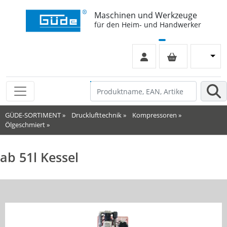
Maschinen und Werkzeuge
für den Heim- und Handwerker
GÜDE-SORTIMENT
»
Drucklufttechnik
»
Kompressoren
»
Ölgeschmiert
»
ab 51l Kessel