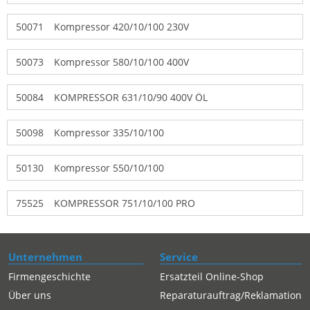
50071
Kompressor 420/10/100 230V
50073
Kompressor 580/10/100 400V
50084
KOMPRESSOR 631/10/90 400V ÖL
50098
Kompressor 335/10/100
50130
Kompressor 550/10/100
75525
KOMPRESSOR 751/10/100 PRO
Unternehmen
Service
Firmengeschichte
Ersatzteil Online-Shop
Über uns
Reparaturauftrag/Reklamation