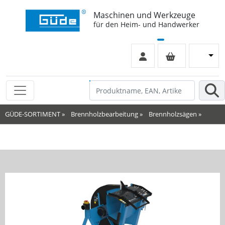
Maschinen und Werkzeuge
für den Heim- und Handwerker
GÜDE-SORTIMENT
»
Brennholzbearbeitung
»
Brennholzsägen
»