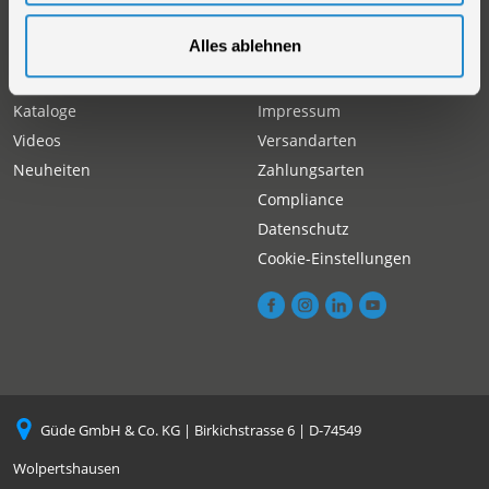
Alles ablehnen
Produkt
Information
Sortiment
AGB
Kataloge
Impressum
Videos
Versandarten
Neuheiten
Zahlungsarten
Compliance
Datenschutz
Cookie-Einstellungen
Güde GmbH & Co. KG | Birkichstrasse 6 | D-74549
Wolpertshausen