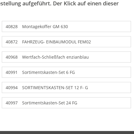
stellung aufgeführt. Der Klick auf einen dieser
40828
Montagekoffer GM 630
40872
FAHRZEUG- EINBAUMODUL FEM02
40968
Wertfach-Schließfach enzianblau
40991
Sortimentskasten-Set 6 FG
40994
SORTIMENTSKASTEN-SET 12 F- G
40997
Sortimentskasten-Set 24 FG