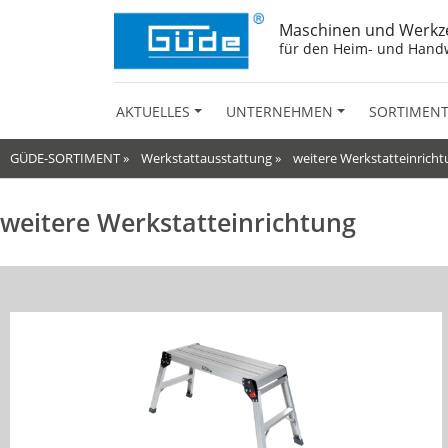
Maschinen und Werkz
für den Heim- und Hand
AKTUELLES
UNTERNEHMEN
SORTIMEN
GÜDE-SORTIMENT
»
Werkstattausstattung
»
weitere Werkstatteinrich
weitere Werkstatteinrichtung