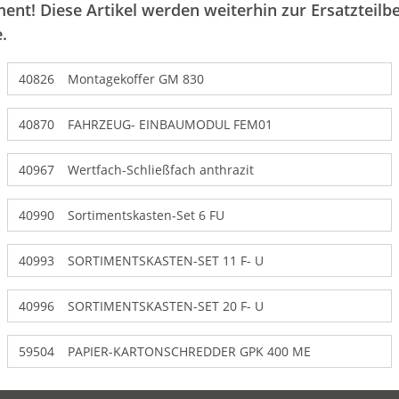
ent! Diese Artikel werden weiterhin zur Ersatzteilbe
.
40826
Montagekoffer GM 830
40870
FAHRZEUG- EINBAUMODUL FEM01
40967
Wertfach-Schließfach anthrazit
40990
Sortimentskasten-Set 6 FU
40993
SORTIMENTSKASTEN-SET 11 F- U
40996
SORTIMENTSKASTEN-SET 20 F- U
59504
PAPIER-KARTONSCHREDDER GPK 400 ME