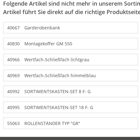
Folgende Artikel sind nicht mehr in unserem Sortim
Artikel führt Sie direkt auf die richtige Produktseite
40667
Garderobenbank
40830
Montagekoffer GM 550
40966
Wertfach-Schließfach lichtgrau
40969
Wertfach-Schließfach himmelblau
40992
SORTIMENTSKASTEN-SET 8 F- G
40995
SORTIMENTSKASTEN-SET 18 F- G
55063
ROLLENSTÄNDER TYP "GR"