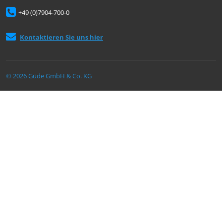
+49 (0)7904-700-0
Kontaktieren Sie uns hier
© 2026 Güde GmbH & Co. KG