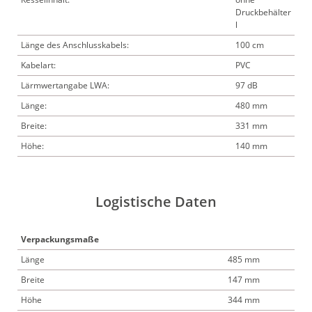
Druckbehälter
l
Länge des Anschlusskabels:
100 cm
Kabelart:
PVC
Lärmwertangabe LWA:
97 dB
Länge:
480 mm
Breite:
331 mm
Höhe:
140 mm
Logistische Daten
Verpackungsmaße
Länge
485 mm
Breite
147 mm
Höhe
344 mm