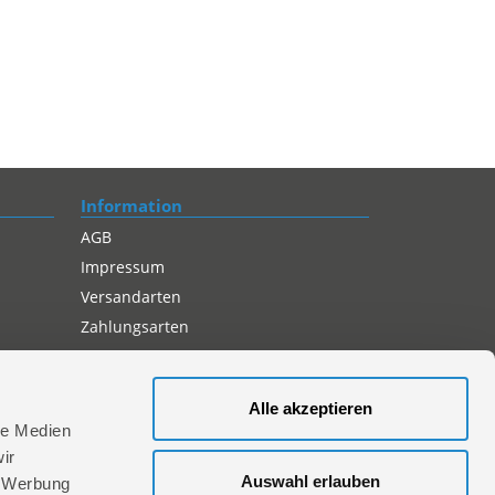
Information
AGB
Impressum
Versandarten
Zahlungsarten
Compliance
Datenschutz
Alle akzeptieren
Cookie-Einstellungen
le Medien
ir
Auswahl erlauben
, Werbung