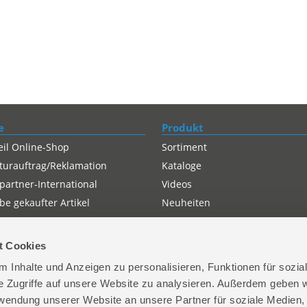
e
Produkt
eil Online-Shop
Sortiment
turauftrag/Reklamation
Kataloge
partner-International
Videos
e gekaufter Artikel
Neuheiten
t Cookies
 Inhalte und Anzeigen zu personalisieren, Funktionen für sozia
e Zugriffe auf unsere Website zu analysieren. Außerdem geben w
rwendung unserer Website an unsere Partner für soziale Medien