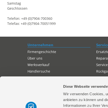
Samstag
Geschlossen
Telefon: +49 (0)7904-700360
Telefax: +49 (0)7904-70051999
Unternehmen
Servic
Firmengeschichte
Ersatzt
Über uns
Repara
Werksverkauf
Service
Händlersuche
Rückgab
Servicepartner-International
Autorisierter Internetpartner
Diese Webseite verwende
Karriere
Wir verwenden Cookies, um
Offene Stellen
anbieten zu können und di
Informationen zu Ihrer Ve