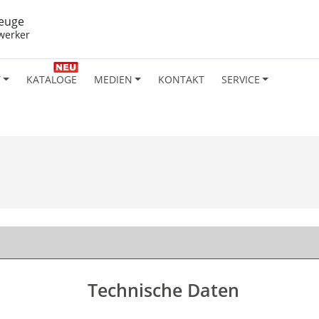
euge
werker
T
KATALOGE
MEDIEN
KONTAKT
SERVICE
Technische Daten