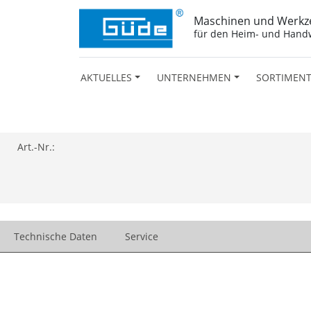
Maschinen und Werkz
für den Heim- und Hand
AKTUELLES
UNTERNEHMEN
SORTIMEN
Art.-Nr.:
Technische Daten
Service