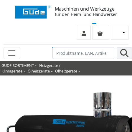
Maschinen und Werkzeuge
für den Heim- und Handwerker
GÜDE-SORTIMENT
»
Heizgeräte /
Klimageräte
»
Ölheizgeräte
»
Ölheizgeräte
»