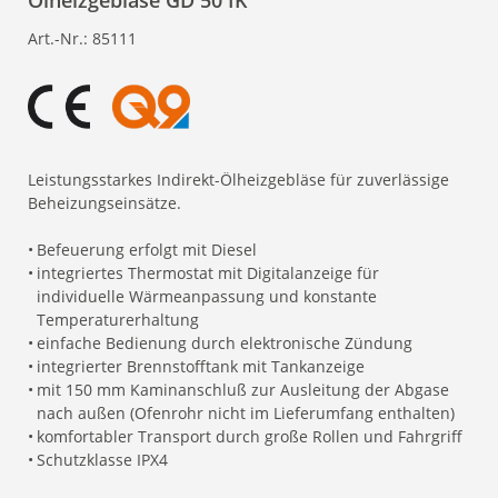
Ölheizgebläse GD 50 IK
Art.-Nr.:
85111
Leistungsstarkes Indirekt-Ölheizgebläse für zuverlässige
Beheizungseinsätze.
•
Befeuerung erfolgt mit Diesel
•
integriertes Thermostat mit Digitalanzeige für
individuelle Wärmeanpassung und konstante
Temperaturerhaltung
•
einfache Bedienung durch elektronische Zündung
•
integrierter Brennstofftank mit Tankanzeige
•
mit 150 mm Kaminanschluß zur Ausleitung der Abgase
nach außen (Ofenrohr nicht im Lieferumfang enthalten)
•
komfortabler Transport durch große Rollen und Fahrgriff
•
Schutzklasse IPX4