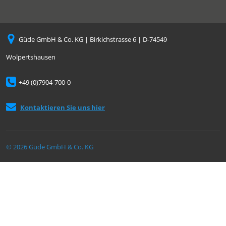
Güde GmbH & Co. KG | Birkichstrasse 6 | D-74549
Wolpertshausen
+49 (0)7904-700-0
Kontaktieren Sie uns hier
© 2026 Güde GmbH & Co. KG