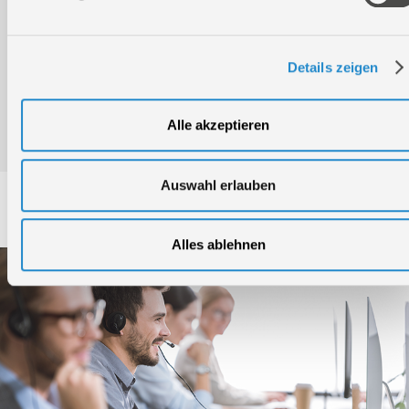
Bedienungsanleitung / Warn-und Sicherheitshinweise
Details zeigen
Konformitätserklärung
Alle akzeptieren
Auswahl erlauben
Service
Alles ablehnen