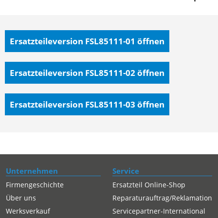
Ersatzteileversion FSL85111-01
öffnen
Ersatzteileversion FSL85111-02
öffnen
Ersatzteileversion FSL85111-03
öffnen
Unternehmen
Service
Firmengeschichte
Ersatzteil Online-Shop
Über uns
Reparaturauftrag/Reklamation
Werksverkauf
Servicepartner-International