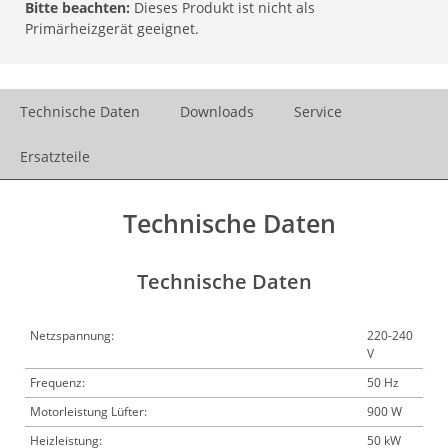
Bitte beachten:
Dieses Produkt ist nicht als
Primärheizgerät geeignet.
Technische Daten
Downloads
Service
Ersatzteile
Technische Daten
Technische Daten
Netzspannung:
220-240
V
Frequenz:
50 Hz
Motorleistung Lüfter:
900 W
Heizleistung:
50 kW