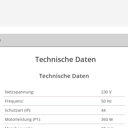
e
Technische Daten
Technische Daten
Netzspannung:
230 V
Frequenz:
50 Hz
Schutzart (IP):
44
Motorleistung (P1):
360 W