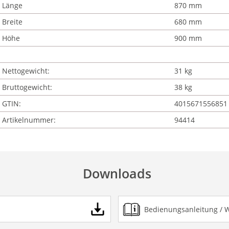
Länge
870 mm
Breite
680 mm
Höhe
900 mm
Nettogewicht:
31 kg
Bruttogewicht:
38 kg
GTIN:
4015671556851
Artikelnummer:
94414
Downloads
Bedienungsanleitung / 