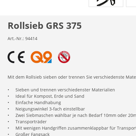
Rollsieb GRS 375
Art.-Nr.:
94414
Mit dem Rollsieb sieben oder trennen Sie verschiedenste Mate
•
Sieben und trennen verschiedenster Materialien
•
Ideal für Kompost, Erde und Sand
•
Einfache Handhabung
•
Neigungswinkel 3-fach einstellbar
•
Zwei Siebmaschen wählbar je nach Bedarf 10mm oder 2
•
Transporträder
•
Mit wenigen Handgriffen zusammenklappbar für Transpor
•
Großer Fangsack