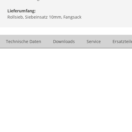
Lieferumfang:
Rollsieb, Siebeinsatz 10mm, Fangsack
Technische Daten
Downloads
Service
Ersatzteil