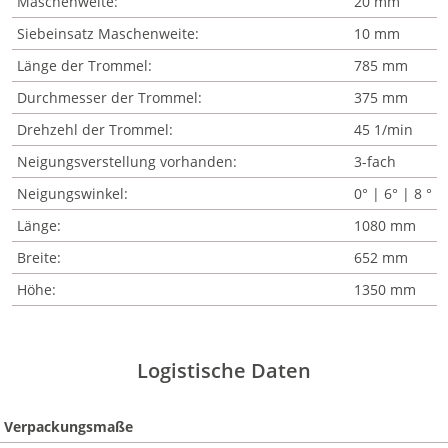
Maschenweite:
20 mm
Siebeinsatz Maschenweite:
10 mm
Länge der Trommel:
785 mm
Durchmesser der Trommel:
375 mm
Drehzehl der Trommel:
45 1/min
Neigungsverstellung vorhanden:
3-fach
Neigungswinkel:
0° | 6° | 8 °
Länge:
1080 mm
Breite:
652 mm
Höhe:
1350 mm
Logistische Daten
Verpackungsmaße