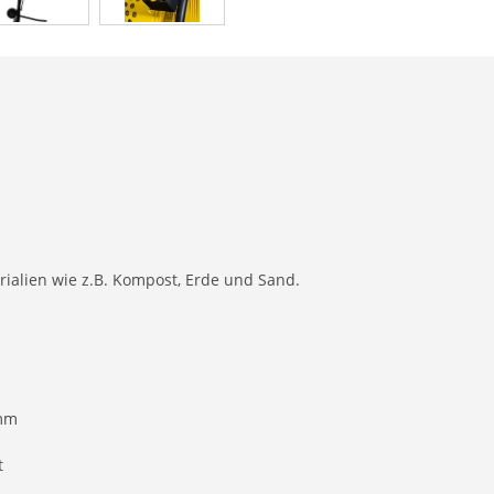
rialien wie z.B. Kompost, Erde und Sand.
0mm
t