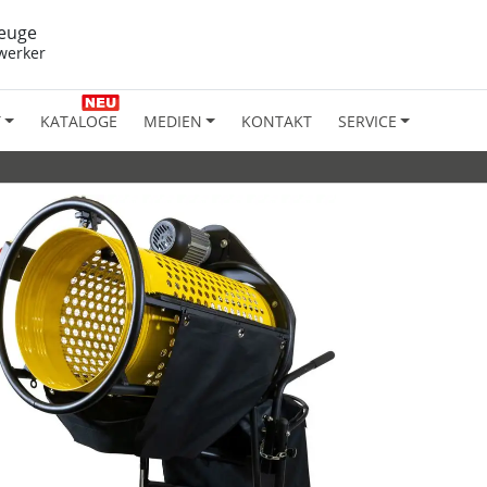
euge
werker
T
KATALOGE
MEDIEN
KONTAKT
SERVICE