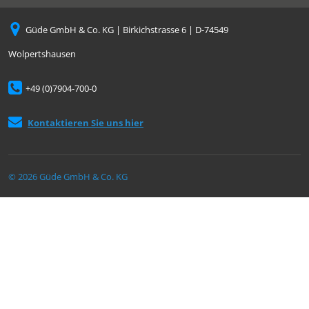
Güde GmbH & Co. KG | Birkichstrasse 6 | D-74549
Wolpertshausen
+49 (0)7904-700-0
Kontaktieren Sie uns hier
© 2026 Güde GmbH & Co. KG