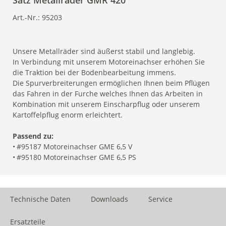
Satz Metallräder GMR 420
Art.-Nr.:
95203
Unsere Metallräder sind äußerst stabil und langlebig.
In Verbindung mit unserem Motoreinachser erhöhen Sie
die Traktion bei der Bodenbearbeitung immens.
Die Spurverbreiterungen ermöglichen Ihnen beim Pflügen
das Fahren in der Furche welches Ihnen das Arbeiten in
Kombination mit unserem Einscharpflug oder unserem
Kartoffelpflug enorm erleichtert.
Passend zu:
•
#95187 Motoreinachser GME 6,5 V
•
#95180 Motoreinachser GME 6,5 PS
Technische Daten
Downloads
Service
Ersatzteile