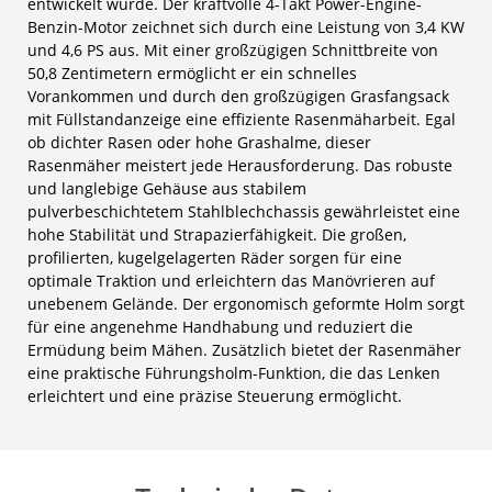
entwickelt wurde. Der kraftvolle 4-Takt Power-Engine-
Benzin-Motor zeichnet sich durch eine Leistung von 3,4 KW
und 4,6 PS aus. Mit einer großzügigen Schnittbreite von
50,8 Zentimetern ermöglicht er ein schnelles
Vorankommen und durch den großzügigen Grasfangsack
mit Füllstandanzeige eine effiziente Rasenmäharbeit. Egal
ob dichter Rasen oder hohe Grashalme, dieser
Rasenmäher meistert jede Herausforderung. Das robuste
und langlebige Gehäuse aus stabilem
pulverbeschichtetem Stahlblechchassis gewährleistet eine
hohe Stabilität und Strapazierfähigkeit. Die großen,
profilierten, kugelgelagerten Räder sorgen für eine
optimale Traktion und erleichtern das Manövrieren auf
unebenem Gelände. Der ergonomisch geformte Holm sorgt
für eine angenehme Handhabung und reduziert die
Ermüdung beim Mähen. Zusätzlich bietet der Rasenmäher
eine praktische Führungsholm-Funktion, die das Lenken
erleichtert und eine präzise Steuerung ermöglicht.