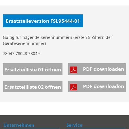
Ersatzteileversion FSL95444-01
Gültig für folgende Seriennummern (ersten 5 Ziffern der
Geräteseriennummer)
78047 78048 78049
PDF downloaden
Ersatzteilliste 01
öffnen
PDF downloaden
Ersatzteilliste 02
öffnen
Unternehmen
Service