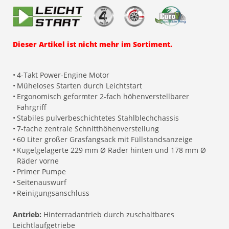
Dieser Artikel ist nicht mehr im Sortiment.
•
4-Takt Power-Engine Motor
•
Müheloses Starten durch Leichtstart
•
Ergonomisch geformter 2-fach höhenverstellbarer
Fahrgriff
•
Stabiles pulverbeschichtetes Stahlblechchassis
•
7-fache zentrale Schnitthöhenverstellung
•
60 Liter großer Grasfangsack mit Füllstandsanzeige
•
Kugelgelagerte 229 mm Ø Räder hinten und 178 mm Ø
Räder vorne
•
Primer Pumpe
•
Seitenauswurf
•
Reinigungsanschluss
Antrieb:
Hinterradantrieb durch zuschaltbares
Leichtlaufgetriebe